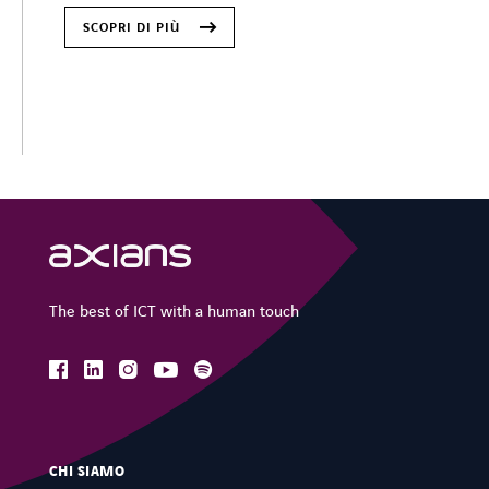
SCOPRI DI PIÙ
The best of ICT with a human touch
facebook
linkedin
instagram
spotify
youtube
CHI SIAMO