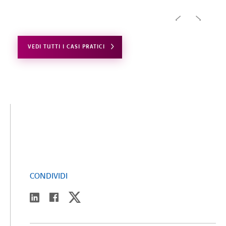
VEDI TUTTI I CASI PRATICI
CONDIVIDI
twitter
linkedin
facebook