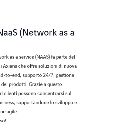
 NaaS (Network as a
work as a service (NAAS) fa parte del
i Axians che offre soluzioni di nuova
d-to-end, supporto 24/7, gestione
ta dei prodotti. Grazie a questo
ri clienti possono concentrarsi sul
usiness, supportandone lo sviluppo e
ne agile.
sso!