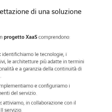
ettazione di una soluzione
un
progetto XaaS
comprendono:
:
identifichiamo le tecnologie, i
ivi, le architetture più adatte in termini
onalità e a garanzia della continuità di
.
implementiamo e configuriamo i
nti del servizio.
e:
attiviamo, in collaborazione con il
Il servizio.