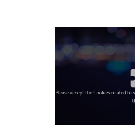
Please accept the Cookies related to 
t