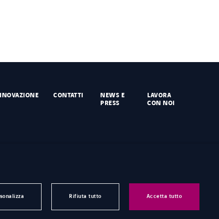
NNOVAZIONE
CONTATTI
NEWS E
LAVORA
PRESS
CON NOI
sonalizza
Rifiuta tutto
Accetta tutto