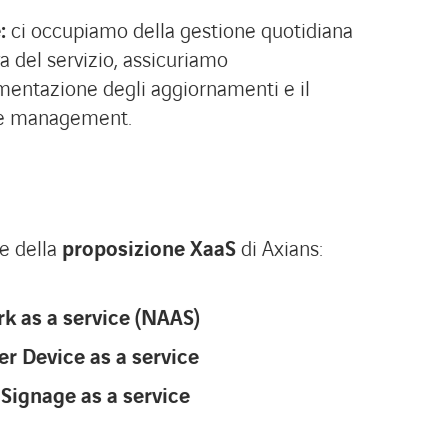
e:
ci occupiamo della gestione quotidiana
va del servizio, assicuriamo
mentazione degli aggiornamenti e il
le management.
e della
proposizione XaaS
di Axians:
k as a service (NAAS)
r Device as a service
 Signage as a service