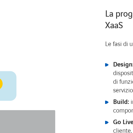
La prog
XaaS
Le fasi di 
Design
disposit
di funzi
servizio
Build:
compone
Go Liv
cliente, 