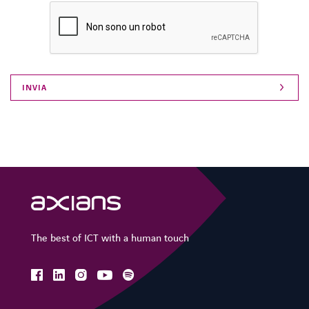
The best of ICT with a human touch
facebook
linkedin
instagram
spotify
youtube