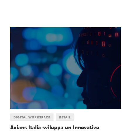
DIGITAL WORKSPACE
RETAIL
io
Axians Italia sviluppa un Innovative
W