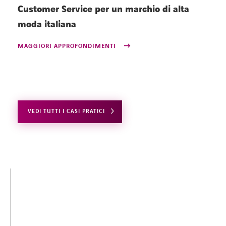
Customer Service per un marchio di alta
s
moda italiana
a
MAGGIORI APPROFONDIMENTI
M
VEDI TUTTI I CASI PRATICI