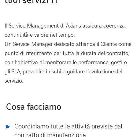
tuoi servizi IT
Il Service Management di
Axians
assicura coerenza,
Lavora con noi
Lavora con noi
continuità e valore nel tempo.
Un Service Manager dedicato affianca il Cliente come
Contatti
Contatti
punto di riferimento per tutta la durata del contratto,
con l’obiettivo di monitorare le performance, gestire
gli SLA, prevenire i rischi e guidare l’evoluzione del
servizio.
Cosa facciamo
Coordiniamo tutte le attività previste dal
contratto di manutenzione