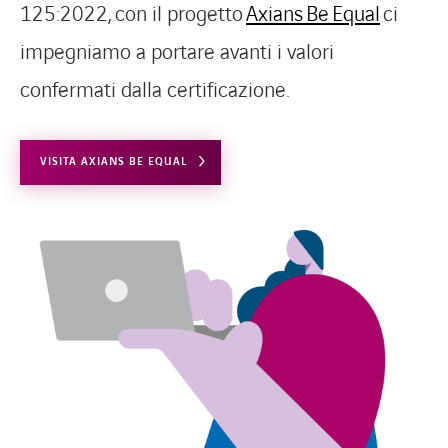
125:2022
,
con il progetto
Axians
Be
Equal
ci
impegniamo a portare avanti i valori
confermati dalla certificazione.
VISITA AXIANS BE EQUAL