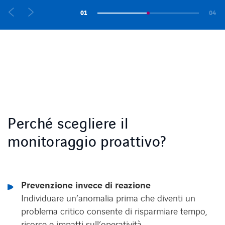
01
04
Perché scegliere il
monitoraggio proattivo?
Prevenzione invece di reazione
Individuare un’anomalia prima che diventi un
problema critico consente di risparmiare tempo,
risorse e impatti sull’operatività.