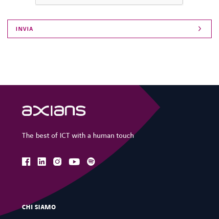
The best of ICT with a human touch
facebook
linkedin
instagram
spotify
youtube
CHI SIAMO