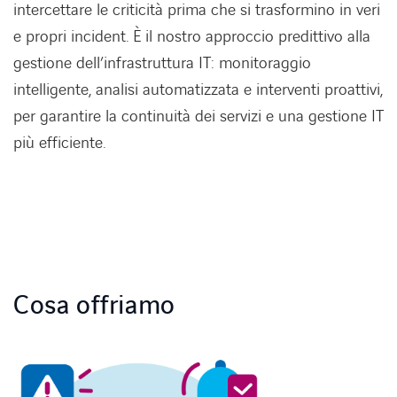
intercettare le criticità prima che si trasformino in veri
e propri incident. È il nostro approccio predittivo alla
gestione dell’infrastruttura IT: monitoraggio
Lavora con noi
Lavora con noi
intelligente, analisi automatizzata e interventi proattivi,
per garantire la continuità dei servizi e una gestione IT
Contatti
Contatti
più efficiente.
Cosa offriamo