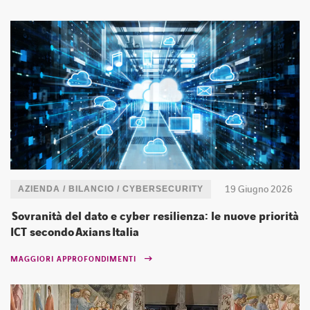
19 Giugno 2026
AZIENDA / BILANCIO / CYBERSECURITY
Sovranità del dato e cyber resilienza: le nuove priorità
ICT secondo Axians Italia
MAGGIORI APPROFONDIMENTI