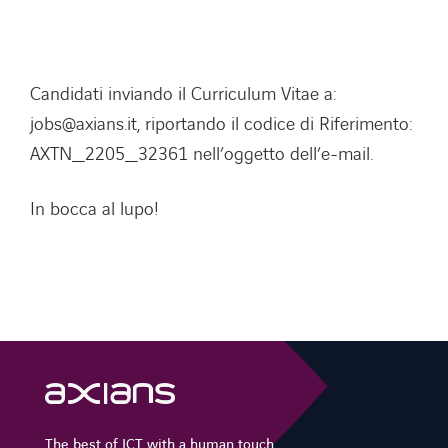
Candidati inviando il Curriculum Vitae a:
jobs@axians.it, riportando il codice di Riferimento:
AXTN_2205_32361 nell’oggetto dell’e-mail.
In bocca al lupo!
The best of ICT with a human touch