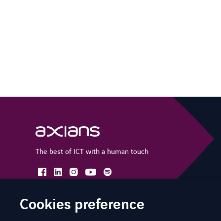
The best of ICT with a human touch
facebook
linkedin
instagram
spotify
youtube
Cookies preference