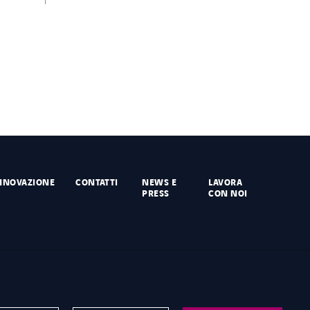
NNOVAZIONE
CONTATTI
NEWS E
LAVORA
PRESS
CON NOI