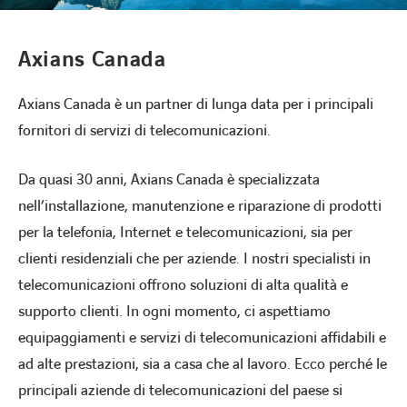
Axians Canada
Lavora con noi
Lavora con noi
Axians Canada è un partner di lunga data per i principali
fornitori di servizi di telecomunicazioni.
Contatti
Contatti
Da quasi 30 anni, Axians Canada è specializzata
nell’installazione, manutenzione e riparazione di prodotti
per la telefonia, Internet e telecomunicazioni, sia per
clienti residenziali che per aziende. I nostri specialisti in
telecomunicazioni offrono soluzioni di alta qualità e
supporto clienti. In ogni momento, ci aspettiamo
equipaggiamenti e servizi di telecomunicazioni affidabili e
ad alte prestazioni, sia a casa che al lavoro. Ecco perché le
principali aziende di telecomunicazioni del paese si