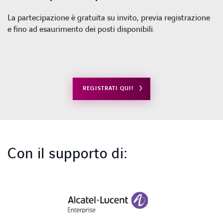
La partecipazione è gratuita su invito, previa registrazione
e fino ad esaurimento dei posti disponibili.
REGISTRATI QUI!
SPOTIFY
FACEBOOK
LINKEDIN
INSTAGRAM
YOUTUBE
SPOTIFY
Con il supporto di: