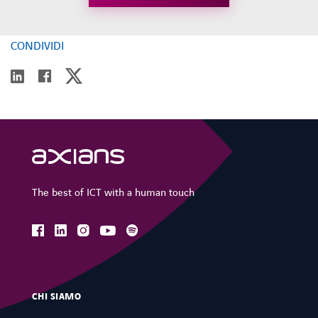
CONDIVIDI
twitter
linkedin
facebook
The best of ICT with a human touch
facebook
linkedin
instagram
spotify
youtube
CHI SIAMO