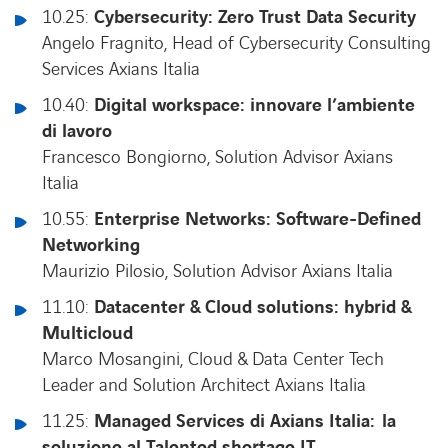
10.25:
Cybersecurity:
Zero Trust Data Security
Angelo Fragnito, Head of Cybersecurity Consulting
Services Axians Italia
10.40:
Digital workspace: innovare l’ambiente
di lavoro
Francesco Bongiorno, Solution Advisor Axians
Italia
10.55:
Enterprise Networks: Software-Defined
Networking
Maurizio Pilosio, Solution Advisor Axians Italia
11.10:
Datacenter & Cloud solutions: hybrid &
Multicloud
Marco Mosangini, Cloud & Data Center Tech
Leader and Solution Architect Axians Italia
11.25:
Managed Services di Axians Italia: la
soluzione al Talented shortage IT