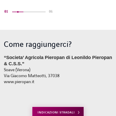
01
06
Come raggiungerci?
“Societa’ Agricola Pieropan di Leonildo Pieropan
& C.S.S.”
Soave (Verona)
Via Giacomo Matteotti, 37038
www.pieropan.it
INDICAZIONI STRADALI