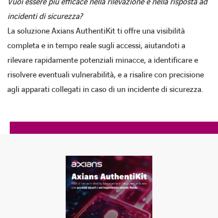
Vuoi essere più efficace nella rilevazione e nella risposta ad
incidenti di sicurezza?
La soluzione Axians AuthentiKit ti offre
una visibilità
completa e in tempo reale sugli accessi
, aiutandoti a
rilevare rapidamente potenziali minacce, a identificare e
risolvere eventuali vulnerabilità, e a risalire con precisione
agli apparati collegati in caso di un incidente di sicurezza.