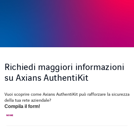
Richiedi maggiori informazioni
su Axians AuthentiKit
Vuoi scoprire come Axians AuthentiKit può rafforzare la sicurezza
della tua rete aziendale?
Compila il form!
NOME