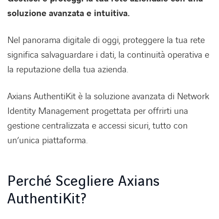
soluzione avanzata e intuitiva.
Nel panorama digitale di oggi, proteggere la tua rete
Lavora con noi
Lavora con noi
significa salvaguardare i dati, la continuità operativa e
la reputazione della tua azienda.
Contatti
Contatti
Axians AuthentiKit è la soluzione avanzata di Network
Identity Management progettata per offrirti una
gestione centralizzata e accessi sicuri, tutto con
un’unica piattaforma.
Perché Scegliere Axians
AuthentiKit?