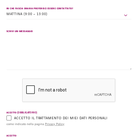
IN CHE FASCIA ORARIA PREFERISCI ESSERE CONTATTATO?
SCRIVI UN MESSAGGIO
(OBBLIGATORIO)
ACCETTO
ACCETTO IL TRATTAMENTO DEI MIEI DATI PERSONALI
come indicato nella pagina
Privacy Policy
ACCETTO